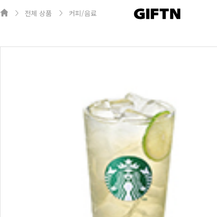
전체 상품
커피/음료